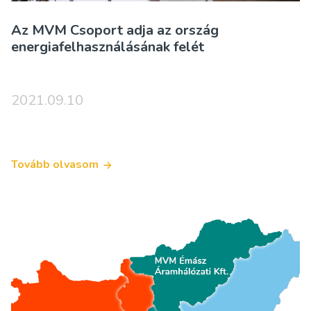
Az MVM Csoport adja az ország
energiafelhasználásának felét
2021.09.10
Tovább olvasom