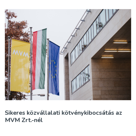
Sikeres közvállalati kötvénykibocsátás az
MVM Zrt.-nél