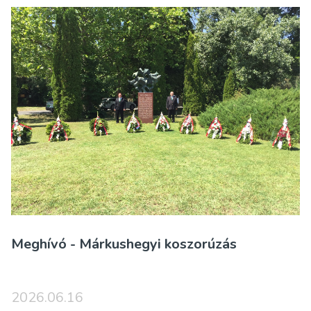
Meghívó - Márkushegyi koszorúzás
2026.06.16