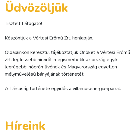
Üdvözöljük
Tisztelt Látogató!
Köszöntjük a Vértesi Erőmű Zrt. honlapján.
Oldalainkon keresztül tájékoztatjuk Önöket a Vértesi Erőmű
Zrt. legfrissebb híreiről, megismerhetik az ország egyik
legrégebbi hőerőművének és Magyarország egyetlen
mélyművelésű bányájának történetét.
A Társaság története egyidős a villamosenergia-iparral.
Híreink